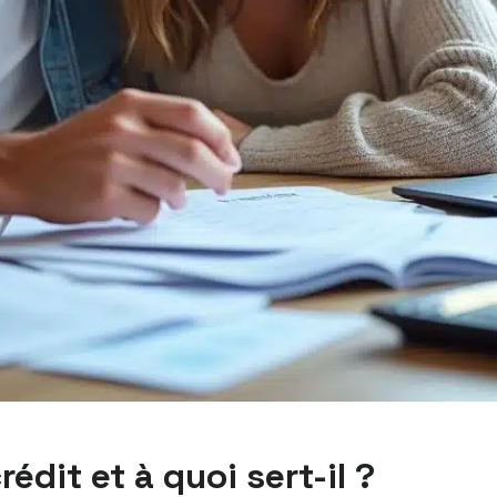
édit et à quoi sert-il ?