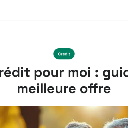
Credit
rédit pour moi : guid
meilleure offre