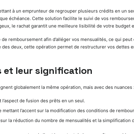
tant à un emprunteur de regrouper plusieurs crédits en un seul pr
que échéance. Cette solution facilite le suivi de vos rembourse
ux, le rachat garantit une meilleure lisibilité de votre budget e
rée de remboursement afin d’alléger vos mensualités, ce qui peut
des deux, cette opération permet de restructurer vos dettes en 
 et leur signification
signent globalement la même opération, mais avec des nuances 
l’aspect de fusion des prêts en un seul.
ue mettant l’accent sur la modification des conditions de rembo
r sur la réduction du nombre de mensualités et la simplification 