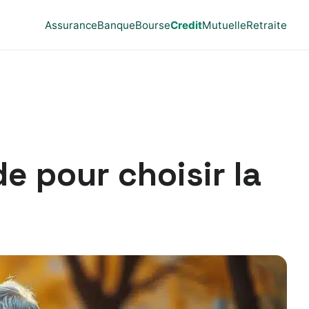
Assurance
Banque
Bourse
Credit
Mutuelle
Retraite
e pour choisir la