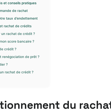
s et conseils pratiques
demande de rachat
otre taux d’endettement
t rachat de crédits
r un rachat de crédit ?
 mon score bancaire ?
e crédit ?
t renégociation de prêt ?
ier ?
un rachat de crédit ?
tionnement du rachat 