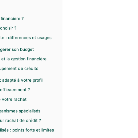
 financière ?
choisir ?
te : différences et usages
 gérer son budget
et la gestion financière
roupement de crédits
t adapté à votre profil
 efficacement ?
e votre rachat
rganismes spécialisés
eur rachat de crédit ?
és : points forts et limites