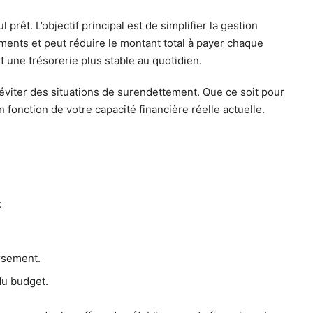
êt. L’objectif principal est de simplifier la gestion
ments et peut réduire le montant total à payer chaque
t une trésorerie plus stable au quotidien.
 éviter des situations de surendettement. Que ce soit pour
fonction de votre capacité financière réelle actuelle.
:
ursement.
du budget.