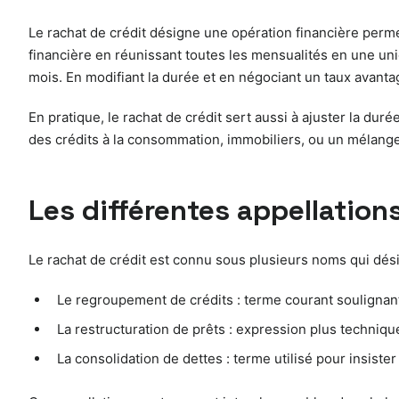
Le rachat de crédit désigne une opération financière permet
financière en réunissant toutes les mensualités en une uni
mois. En modifiant la durée et en négociant un taux avantage
En pratique, le rachat de crédit sert aussi à ajuster la du
des crédits à la consommation, immobiliers, ou un mélange 
Les différentes appellations
Le rachat de crédit est connu sous plusieurs noms qui dé
Le regroupement de crédits : terme courant soulignant 
La restructuration de prêts : expression plus techniq
La consolidation de dettes : terme utilisé pour insiste