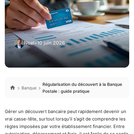
Noel
•
10 juin 2026
Régularisation du découvert à la Banque
Banque
Postale : guide pratique
Gérer un découvert bancaire peut rapidement devenir un
vrai casse-tête, surtout lorsqu’il s’agit de comprendre les
règles imposées par votre établissement financier. Entre
autorisation, dépassement et frais, il est facile de se sentir