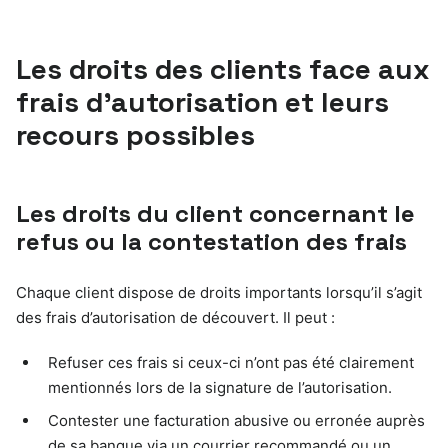
Les droits des clients face aux
frais d’autorisation et leurs
recours possibles
Les droits du client concernant le
refus ou la contestation des frais
Chaque client dispose de droits importants lorsqu’il s’agit
des frais d’autorisation de découvert. Il peut :
Refuser ces frais si ceux-ci n’ont pas été clairement
mentionnés lors de la signature de l’autorisation.
Contester une facturation abusive ou erronée auprès
de sa banque via un courrier recommandé ou un