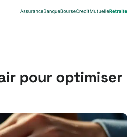
Assurance
Banque
Bourse
Credit
Mutuelle
Retraite
air pour optimiser