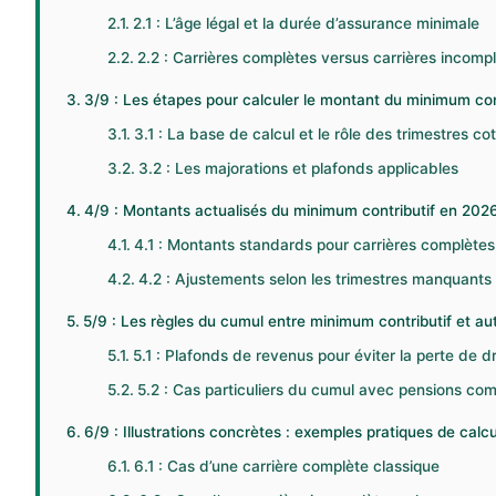
2.1 : L’âge légal et la durée d’assurance minimale
2.2 : Carrières complètes versus carrières incomp
3/9 : Les étapes pour calculer le montant du minimum con
3.1 : La base de calcul et le rôle des trimestres co
3.2 : Les majorations et plafonds applicables
4/9 : Montants actualisés du minimum contributif en 2026 :
4.1 : Montants standards pour carrières complètes
4.2 : Ajustements selon les trimestres manquants 
5/9 : Les règles du cumul entre minimum contributif et au
5.1 : Plafonds de revenus pour éviter la perte de dr
5.2 : Cas particuliers du cumul avec pensions co
6/9 : Illustrations concrètes : exemples pratiques de calc
6.1 : Cas d’une carrière complète classique