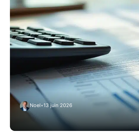
Noel
•
13 juin 2026