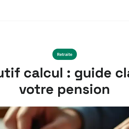
Retraite
if calcul : guide cl
votre pension