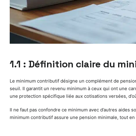
1.1 : Définition claire du m
Le minimum contributif désigne un complément de pension v
seuil. Il garantit un revenu minimum à ceux qui ont une c
une protection spécifique liée aux cotisations versées, d’
Il ne faut pas confondre ce minimum avec d’autres aides socia
minimum contributif assure une pension minimale, tout en