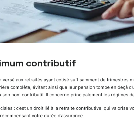
inimum contributif
ersé aux retraités ayant cotisé suffisamment de trimestres mai
arrière complète, évitant ainsi que leur pension tombe en deçà
où son nom contributif. Il concerne principalement les régimes d
les : c’est un droit lié à la retraite contributive, qui valorise v
 récompensant votre durée d’assurance.