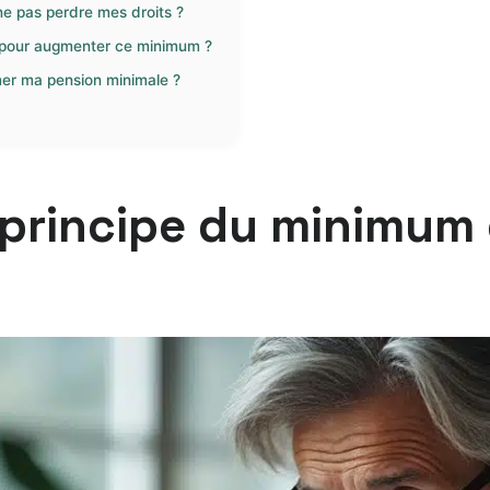
ne pas perdre mes droits ?
es pour augmenter ce minimum ?
mer ma pension minimale ?
 principe du minimum c