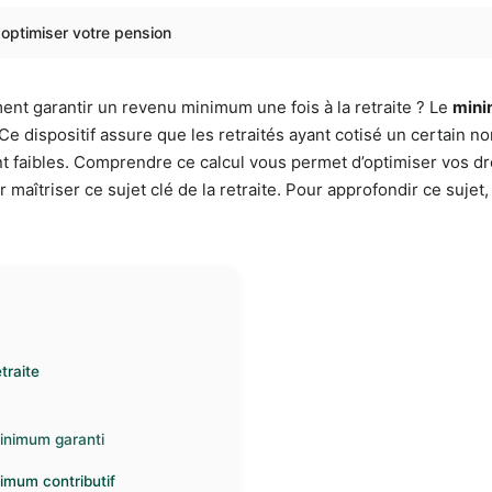
r optimiser votre pension
nt garantir un revenu minimum une fois à la retraite ? Le
mini
Ce dispositif assure que les retraités ayant cotisé un certain 
 faibles. Comprendre ce calcul vous permet d’optimiser vos dro
 maîtriser ce sujet clé de la retraite. Pour approfondir ce sujet
traite
 minimum garanti
nimum contributif