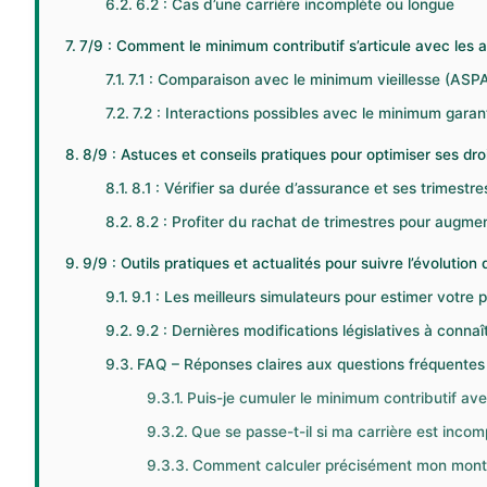
6.2 : Cas d’une carrière incomplète ou longue
7/9 : Comment le minimum contributif s’articule avec les a
7.1 : Comparaison avec le minimum vieillesse (ASP
7.2 : Interactions possibles avec le minimum garant
8/9 : Astuces et conseils pratiques pour optimiser ses dro
8.1 : Vérifier sa durée d’assurance et ses trimestre
8.2 : Profiter du rachat de trimestres pour augme
9/9 : Outils pratiques et actualités pour suivre l’évolution
9.1 : Les meilleurs simulateurs pour estimer votre
9.2 : Dernières modifications législatives à conna
FAQ – Réponses claires aux questions fréquentes 
Puis-je cumuler le minimum contributif av
Que se passe-t-il si ma carrière est incom
Comment calculer précisément mon monta