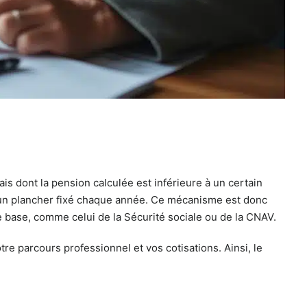
s dont la pension calculée est inférieure à un certain
 d’un plancher fixé chaque année. Ce mécanisme est donc
e base, comme celui de la Sécurité sociale ou de la CNAV.
otre parcours professionnel et vos cotisations. Ainsi, le