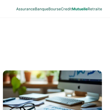
Assurance
Banque
Bourse
Credit
Mutuelle
Retraite