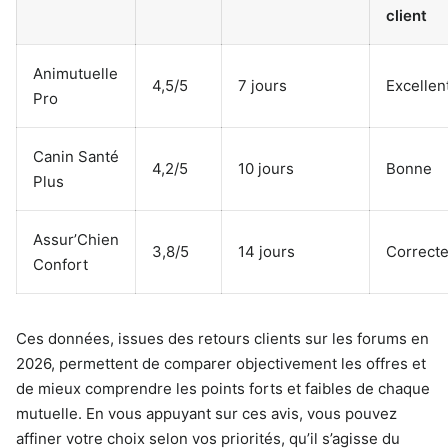
client
Animutuelle
4,5/5
7 jours
Excellen
Pro
Canin Santé
4,2/5
10 jours
Bonne
Plus
Assur’Chien
3,8/5
14 jours
Correct
Confort
Ces données, issues des retours clients sur les forums en
2026, permettent de comparer objectivement les offres et
de mieux comprendre les points forts et faibles de chaque
mutuelle. En vous appuyant sur ces avis, vous pouvez
affiner votre choix selon vos priorités, qu’il s’agisse du