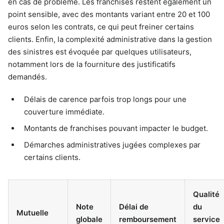
en cas de problème. Les franchises restent également un
point sensible, avec des montants variant entre 20 et 100
euros selon les contrats, ce qui peut freiner certains
clients. Enfin, la complexité administrative dans la gestion
des sinistres est évoquée par quelques utilisateurs,
notamment lors de la fourniture des justificatifs
demandés.
Délais de carence parfois trop longs pour une
couverture immédiate.
Montants de franchises pouvant impacter le budget.
Démarches administratives jugées complexes par
certains clients.
Qualité
Note
Délai de
du
Mutuelle
globale
remboursement
service