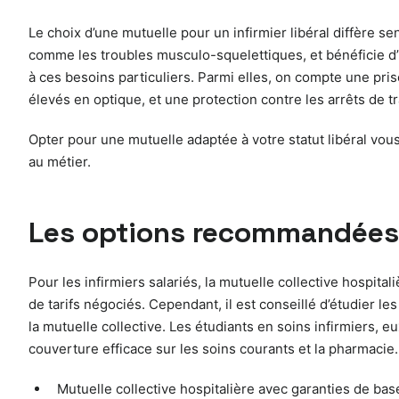
Le choix d’une mutuelle pour un infirmier libéral diffère sen
comme les troubles musculo-squelettiques, et bénéficie d’u
à ces besoins particuliers. Parmi elles, on compte une pr
élevés en optique, et une protection contre les arrêts de t
Opter pour une mutuelle adaptée à votre statut libéral vou
au métier.
Les options recommandées p
Pour les infirmiers salariés, la mutuelle collective hospit
de tarifs négociés. Cependant, il est conseillé d’étudier 
la mutuelle collective. Les étudiants en soins infirmiers, 
couverture efficace sur les soins courants et la pharmacie.
Mutuelle collective hospitalière avec garanties de ba