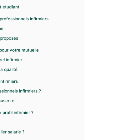
t étudiant
professionnels infirmiers
ée
 proposés
e pour votre mutuelle
el infirmier
a qualité
infirmiers
sionnels infirmiers ?
ouscrire
profil infirmier ?
lier salarié ?