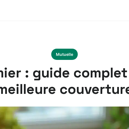
Mutuelle
mier : guide complet 
meilleure couvertur