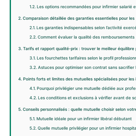
Les options recommandées pour infirmier salarié e
Comparaison détaillée des garanties essentielles pour les 
Les garanties indispensables selon l’activité exerc
Comment évaluer la qualité des remboursements
Tarifs et rapport qualité-prix : trouver le meilleur équilibr
Les fourchettes tarifaires selon le profil professionn
Astuces pour optimiser son contrat sans sacrifier l
Points forts et limites des mutuelles spécialisées pour les 
Pourquoi privilégier une mutuelle dédiée aux profes
Les conditions et exclusions à vérifier avant de s
Conseils personnalisés : quelle mutuelle choisir selon votre 
Mutuelle idéale pour un infirmier libéral débutant
Quelle mutuelle privilégier pour un infirmier hospita