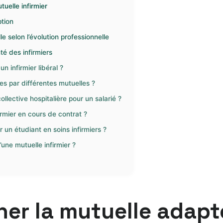
uelle infirmier
ption
e selon l’évolution professionnelle
té des infirmiers
n infirmier libéral ?
s par différentes mutuelles ?
llective hospitalière pour un salarié ?
irmier en cours de contrat ?
 un étudiant en soins infirmiers ?
une mutuelle infirmier ?
r la mutuelle adapté