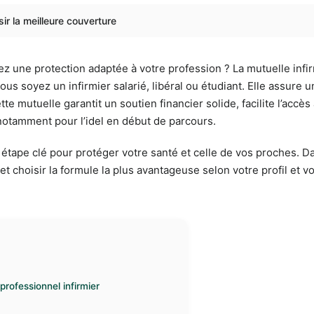
sir la meilleure couverture
ez une protection adaptée à votre profession ? La mutuelle inf
ous soyez un infirmier salarié, libéral ou étudiant. Elle assur
te mutuelle garantit un soutien financier solide, facilite l’accès
 notamment pour l’idel en début de parcours.
e étape clé pour protéger votre santé et celle de vos proches.
 choisir la formule la plus avantageuse selon votre profil et v
rofessionnel infirmier