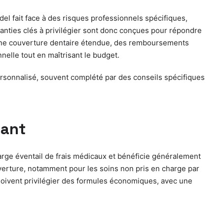
’idel fait face à des risques professionnels spécifiques,
ranties clés à privilégier sont donc conçues pour répondre
l, une couverture dentaire étendue, des remboursements
nelle tout en maîtrisant le budget.
personnalisé, souvent complété par des conseils spécifiques
iant
 large éventail de frais médicaux et bénéficie généralement
ouverture, notamment pour les soins non pris en charge par
s doivent privilégier des formules économiques, avec une