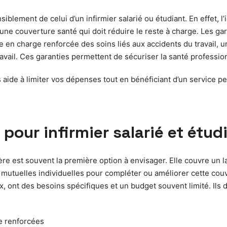
siblement de celui d’un infirmier salarié ou étudiant. En effet, l
ne couverture santé qui doit réduire le reste à charge. Les ga
ise en charge renforcée des soins liés aux accidents du travai
ravail. Ces garanties permettent de sécuriser la santé profession
s aide à limiter vos dépenses tout en bénéficiant d’un service 
our infirmier salarié et étud
alière est souvent la première option à envisager. Elle couvre un
les mutuelles individuelles pour compléter ou améliorer cette c
eux, ont des besoins spécifiques et un budget souvent limité. Il
se renforcées