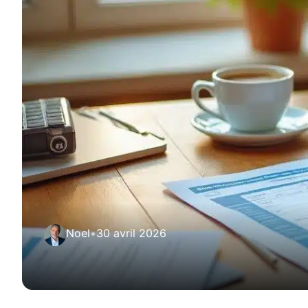
Noel
•
30 avril 2026