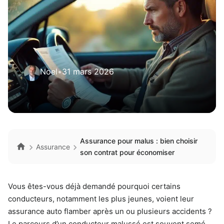
Noel
•
31 mars 2026
Assurance pour malus : bien choisir
Assurance
son contrat pour économiser
Vous êtes-vous déjà demandé pourquoi certains
conducteurs, notamment les plus jeunes, voient leur
assurance auto flamber après un ou plusieurs accidents ?
Le parcours d’un conducteur malussé est souvent semé