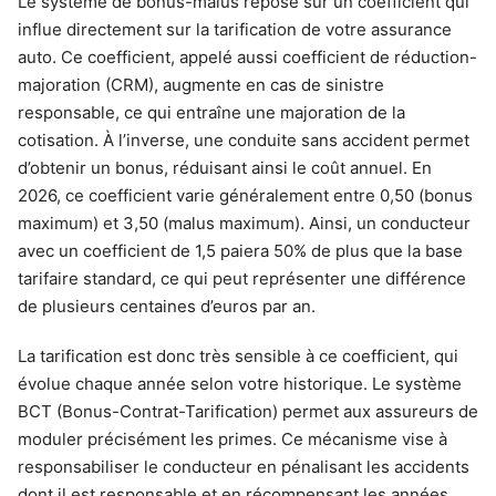
Le système de bonus-malus repose sur un coefficient qui
influe directement sur la tarification de votre assurance
auto. Ce coefficient, appelé aussi coefficient de réduction-
majoration (CRM), augmente en cas de sinistre
responsable, ce qui entraîne une majoration de la
cotisation. À l’inverse, une conduite sans accident permet
d’obtenir un bonus, réduisant ainsi le coût annuel. En
2026, ce coefficient varie généralement entre 0,50 (bonus
maximum) et 3,50 (malus maximum). Ainsi, un conducteur
avec un coefficient de 1,5 paiera 50% de plus que la base
tarifaire standard, ce qui peut représenter une différence
de plusieurs centaines d’euros par an.
La tarification est donc très sensible à ce coefficient, qui
évolue chaque année selon votre historique. Le système
BCT (Bonus-Contrat-Tarification) permet aux assureurs de
moduler précisément les primes. Ce mécanisme vise à
responsabiliser le conducteur en pénalisant les accidents
dont il est responsable et en récompensant les années