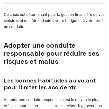
Ce choix est déterminant pour la gestion financière de vos
sinistres et doit être adapté à votre budget et à votre profil
de conduite.
Adopter une conduite
responsable pour réduire ses
risques et malus
Les bonnes habitudes au volant
pour limiter les accidents
Adopter une conduite responsable est le moyen le plus
efficace pour limiter les sinistres et éviter d’aggraver son