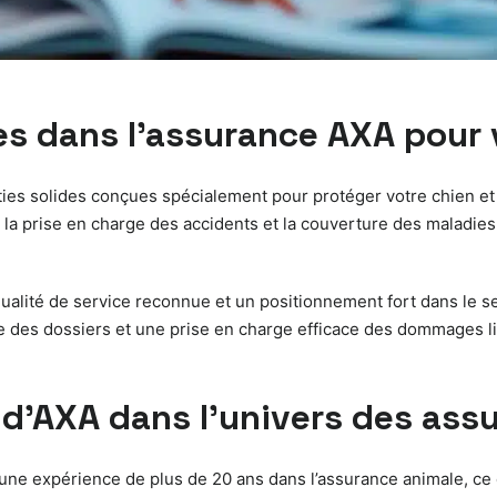
es dans l’assurance AXA pour 
anties solides conçues spécialement pour protéger votre chien e
 la prise en charge des accidents et la couverture des maladie
alité de service reconnue et un positionnement fort dans le sect
ide des dossiers et une prise en charge efficace des dommages 
e d’AXA dans l’univers des as
’une expérience de plus de 20 ans dans l’assurance animale, ce 