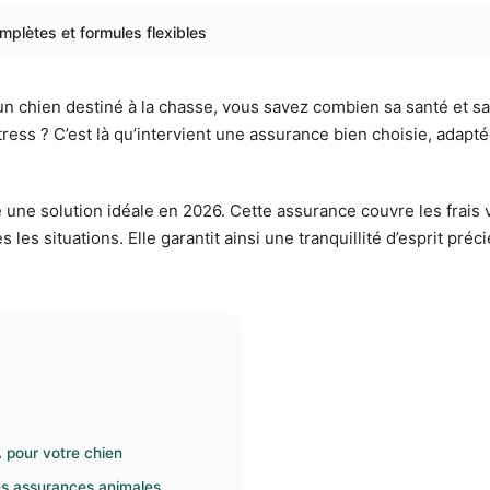
plètes et formules flexibles
un chien destiné à la chasse, vous savez combien sa santé et sa
ress ? C’est là qu’intervient une assurance bien choisie, adapté
une solution idéale en 2026. Cette assurance couvre les frais v
s situations. Elle garantit ainsi une tranquillité d’esprit préci
 pour votre chien
des assurances animales