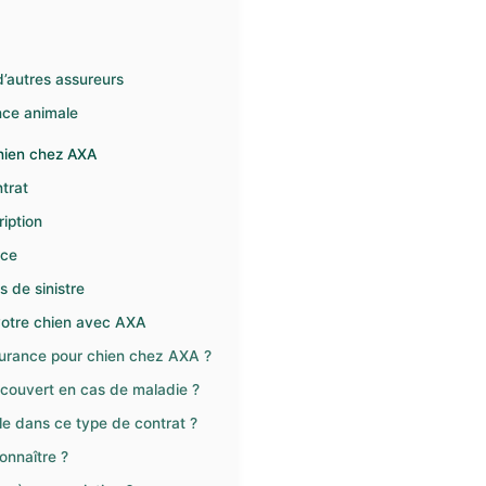
’autres assureurs
nce animale
chien chez AXA
ntrat
iption
nce
s de sinistre
 votre chien avec AXA
assurance pour chien chez AXA ?
e couvert en cas de maladie ?
le dans ce type de contrat ?
onnaître ?