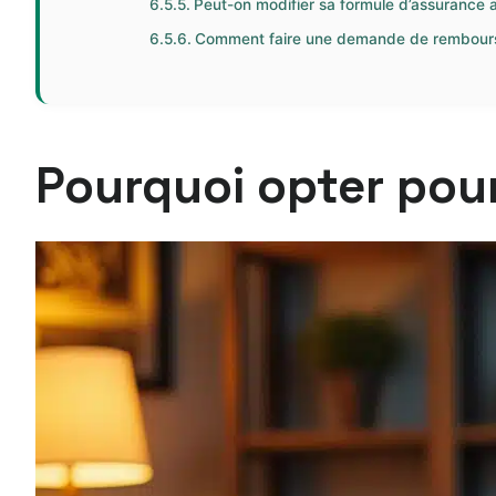
Peut-on modifier sa formule d’assurance a
Comment faire une demande de rembour
Pourquoi opter pour