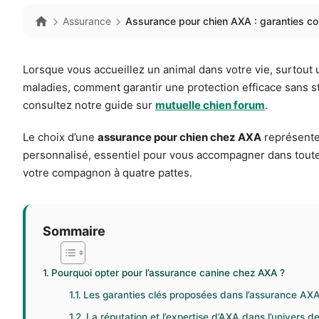
Assurance
Assurance pour chien AXA : garanties com
Lorsque vous accueillez un animal dans votre vie, surtout 
maladies, comment garantir une protection efficace sans st
consultez notre guide sur
mutuelle chien forum
.
Le choix d’une
assurance pour chien chez AXA
représente 
personnalisé, essentiel pour vous accompagner dans toutes le
votre compagnon à quatre pattes.
Sommaire
Pourquoi opter pour l’assurance canine chez AXA ?
Les garanties clés proposées dans l’assurance AXA
La réputation et l’expertise d’AXA dans l’univers 