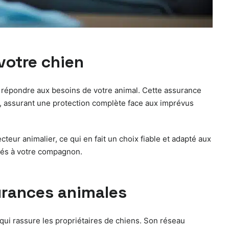
votre chien
t répondre aux besoins de votre animal. Cette assurance
s, assurant une protection complète face aux imprévus
eur animalier, ce qui en fait un choix fiable et adapté aux
liés à votre compagnon.
surances animales
qui rassure les propriétaires de chiens. Son réseau