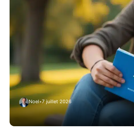
Noel
•
7 juillet 2026