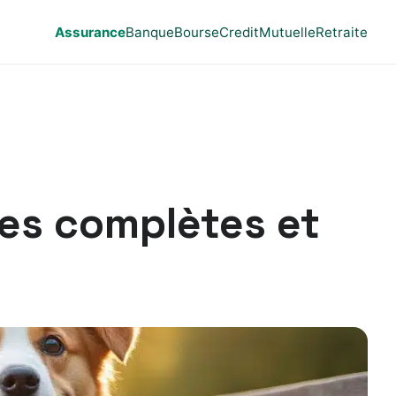
Assurance
Banque
Bourse
Credit
Mutuelle
Retraite
ies complètes et