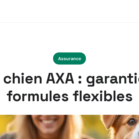
Assurance
chien AXA : garant
formules flexibles