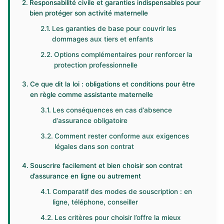
Responsabilité civile et garanties indispensables pour
bien protéger son activité maternelle
Les garanties de base pour couvrir les
dommages aux tiers et enfants
Options complémentaires pour renforcer la
protection professionnelle
Ce que dit la loi : obligations et conditions pour être
en règle comme assistante maternelle
Les conséquences en cas d’absence
d’assurance obligatoire
Comment rester conforme aux exigences
légales dans son contrat
Souscrire facilement et bien choisir son contrat
d’assurance en ligne ou autrement
Comparatif des modes de souscription : en
ligne, téléphone, conseiller
Les critères pour choisir l’offre la mieux