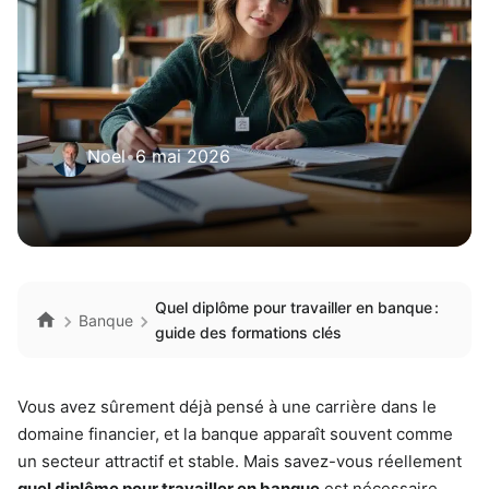
Noel
•
6 mai 2026
Quel diplôme pour travailler en banque :
Banque
guide des formations clés
Vous avez sûrement déjà pensé à une carrière dans le
domaine financier, et la banque apparaît souvent comme
un secteur attractif et stable. Mais savez-vous réellement
quel diplôme pour travailler en banque
est nécessaire