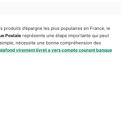
es produits d’épargne les plus populaires en France, le
que Postale
représente une étape importante qui peut
ue simple, nécessite une bonne compréhension des
plafond virement livret a vers compte courant banque