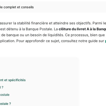
ide complet et conseils
surer la stabilité financière et atteindre ses objectifs. Parmi l
l est détenu à la Banque Postale. La
clôture du livret A à la Ban
t de banque ou un besoin de liquidités. Ce processus, bien q
lication. Pour approfondir ce sujet, consultez notre guide sur
t et spécificités
l ?
Postale
ostale ?