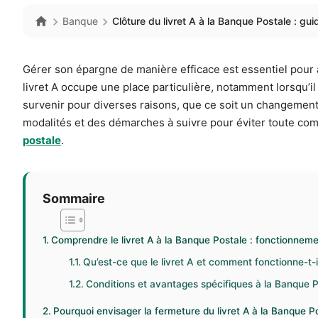
Banque
Clôture du livret A à la Banque Postale : gu
Gérer son épargne de manière efficace est essentiel pour as
livret A occupe une place particulière, notamment lorsqu’i
survenir pour diverses raisons, que ce soit un changemen
modalités et des démarches à suivre pour éviter toute comp
postale
.
Sommaire
Comprendre le livret A à la Banque Postale : fonctionnemen
Qu’est-ce que le livret A et comment fonctionne-t-i
Conditions et avantages spécifiques à la Banque 
Pourquoi envisager la fermeture du livret A à la Banque P