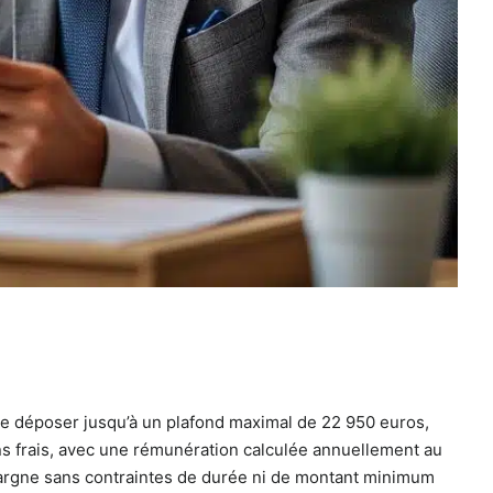
t de déposer jusqu’à un plafond maximal de 22 950 euros,
ns frais, avec une rémunération calculée annuellement au
on épargne sans contraintes de durée ni de montant minimum