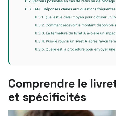
Recours possibles en cas de refus ou de blocage
FAQ – Réponses claires aux questions fréquentes s
Quel est le délai moyen pour clôturer un li
Comment recevoir le montant disponible a
La fermeture du livret A a-t-elle un impact
Puis-je rouvrir un livret A après l’avoir fer
Quelle est la procédure pour envoyer une
Comprendre le livre
et spécificités