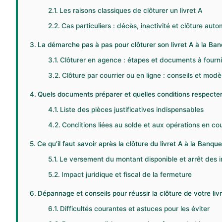
Les raisons classiques de clôturer un livret A
Cas particuliers : décès, inactivité et clôture aut
La démarche pas à pas pour clôturer son livret A à la Ba
Clôturer en agence : étapes et documents à fourni
Clôture par courrier ou en ligne : conseils et modè
Quels documents préparer et quelles conditions respecter 
Liste des pièces justificatives indispensables
Conditions liées au solde et aux opérations en co
Ce qu’il faut savoir après la clôture du livret A à la Banqu
Le versement du montant disponible et arrêt des i
Impact juridique et fiscal de la fermeture
Dépannage et conseils pour réussir la clôture de votre liv
Difficultés courantes et astuces pour les éviter