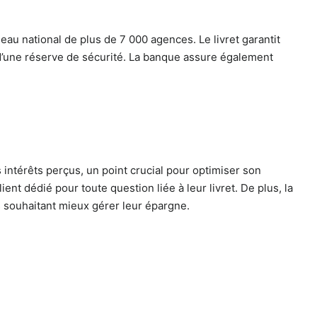
seau national de plus de 7 000 agences. Le livret garantit
on d’une réserve de sécurité. La banque assure également
intérêts perçus, un point crucial pour optimiser son
ent dédié pour toute question liée à leur livret. De plus, la
s souhaitant mieux gérer leur épargne.