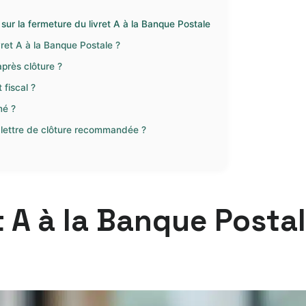
ur la fermeture du livret A à la Banque Postale
vret A à la Banque Postale ?
près clôture ?
 fiscal ?
mé ?
 lettre de clôture recommandée ?
t A à la Banque Posta