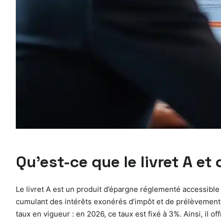
Qu’est-ce que le livret A e
Le livret A est un produit d’épargne réglementé accessible
cumulant des intérêts exonérés d’impôt et de prélèvements
taux en vigueur : en 2026, ce taux est fixé à 3%. Ainsi, il 