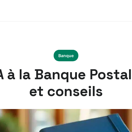
Banque
 A à la Banque Posta
et conseils