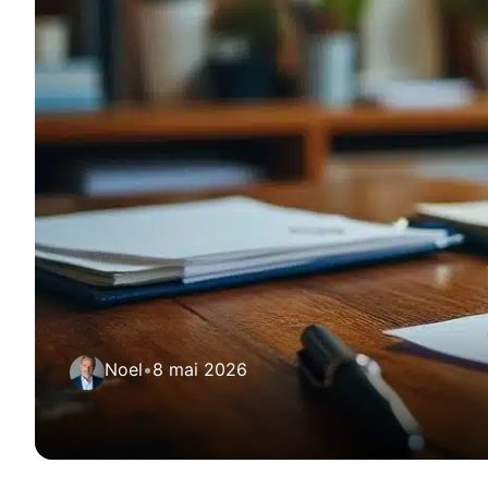
Noel
•
8 mai 2026