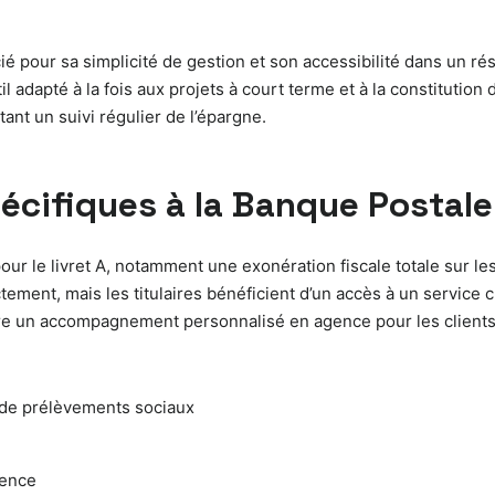
ié pour sa simplicité de gestion et son accessibilité dans un ré
til adapté à la fois aux projets à court terme et à la constituti
tant un suivi régulier de l’épargne.
écifiques à la Banque Postale
 le livret A, notamment une exonération fiscale totale sur les 
ment, mais les titulaires bénéficient d’un accès à un service cli
 offre un accompagnement personnalisé en agence pour les client
t de prélèvements sociaux
gence